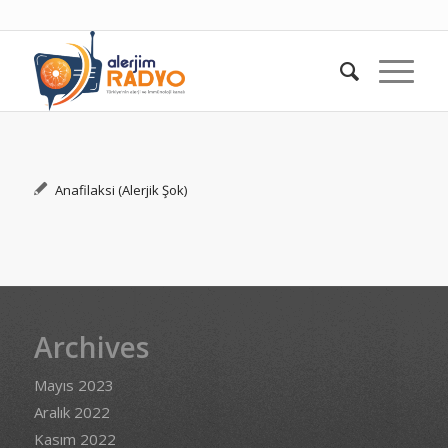
Anafilaksi (Alerjik Şok)
Archives
Mayıs 2023
Aralık 2022
Kasım 2022