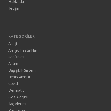
Hakkında
İletişim
KATEGORILER
Alerji
Alerjik Hastalıklar
Anafilaksi
Astım
Bağışıklık Sistemi
Besin Alerjisi
Covid
Dermatit
Göz Alerjisi
İlaç Alerjisi
Kurdeşen