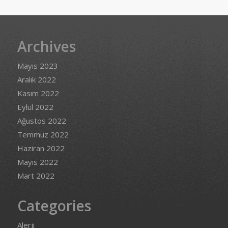
Archives
Mayıs 2023
Aralık 2022
Kasım 2022
Eylül 2022
Ağustos 2022
Temmuz 2022
Haziran 2022
Mayıs 2022
Mart 2022
Categories
Alerji