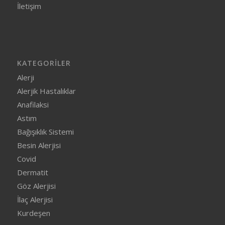
İletişim
KATEGORILER
Alerji
Alerjik Hastalıklar
Anafilaksi
Astım
Bağışıklık Sistemi
Besin Alerjisi
Covid
Dermatit
Göz Alerjisi
İlaç Alerjisi
Kurdeşen